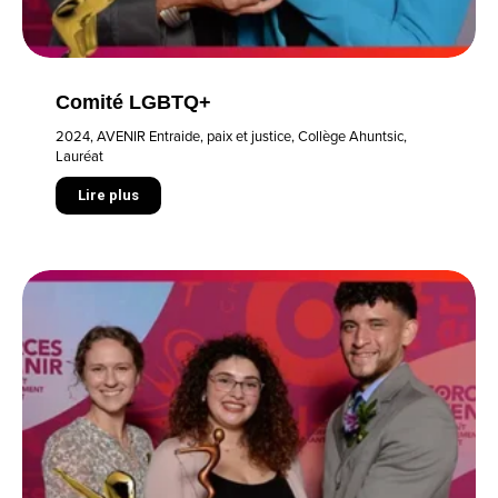
Comité LGBTQ+
2024
,
AVENIR Entraide, paix et justice
,
Collège Ahuntsic
,
Lauréat
Lire plus