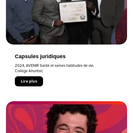
Capsules juridiques
2024
,
AVENIR Santé et saines habitudes de vie
,
Collège Ahuntsic
Lire plus