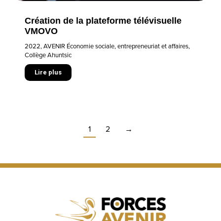
Création de la plateforme télévisuelle
VMOVO
2022
,
AVENIR Économie sociale, entrepreneuriat et affaires
,
Collège Ahuntsic
Lire plus
1
2
→