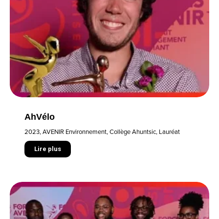
AhVélo
2023
,
AVENIR Environnement
,
Collège Ahuntsic
,
Lauréat
Lire plus