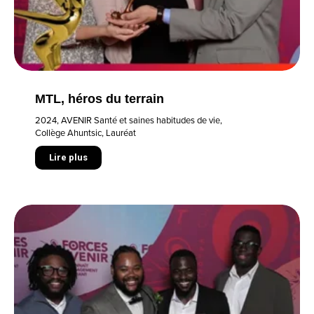
MTL, héros du terrain
2024
,
AVENIR Santé et saines habitudes de vie
,
Collège Ahuntsic
,
Lauréat
Lire plus