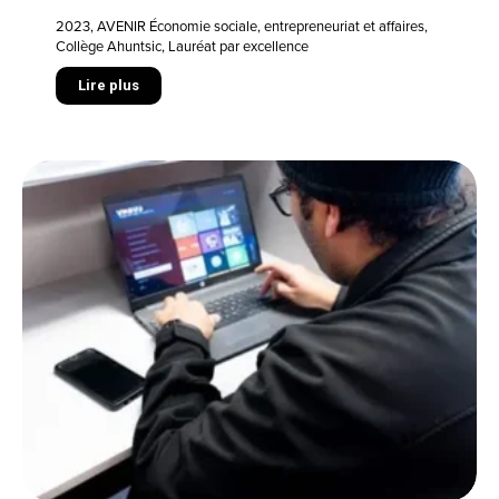
2023
,
AVENIR Économie sociale, entrepreneuriat et affaires
,
Collège Ahuntsic
,
Lauréat par excellence
Lire plus