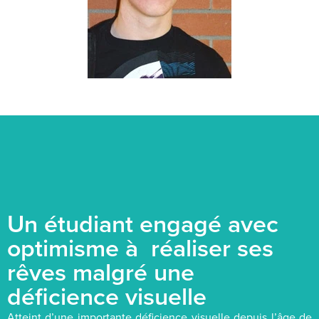
Un étudiant engagé avec
optimisme à réaliser ses
rêves malgré une
déficience visuelle
Atteint d’une importante déficience visuelle depuis l’âge de