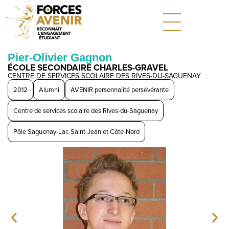
Pier-Olivier Gagnon
ÉCOLE SECONDAIRE CHARLES-GRAVEL
CENTRE DE SERVICES SCOLAIRE DES RIVES-DU-SAGUENAY
2012
Alumni
AVENIR personnalité persévérante
Centre de services scolaire des Rives-du-Saguenay
Pôle Saguenay-Lac-Saint-Jean et Côte-Nord