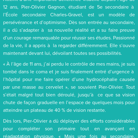
12 ans, Pier-Olivier Gagnon, étudiant de 5e secondaire à
l’École secondaire Charles-Gravel, est un modèle de
persévérance et d’optimisme. Dès son entrée au secondaire,
il a dû s’adapter à sa nouvelle réalité et a su faire preuve
d’un courage remarquable pour réussir ses études. Passionné
de la vie, il a appris à la regarder différemment. Elle s’ouvre
maintenant devant lui, dévoilant toutes ses possibilités.
« À l’âge de 11 ans, j’ai perdu le contrôle de mes mains, je suis
tombé dans le coma et je suis finalement entré d’urgence à
l’hôpital pour me faire opérer d’une hydrocéphalie causée
par une masse au cervelet », se souvient Pier-Olivier. Tout
s’était malgré tout bien déroulé, jusqu’à ce que sa vision
chute de façon graduelle en l’espace de quelques mois pour
atteindre un plateau de 40 % de vision restante.
Dès lors, Pier-Olivier a dû déployer des efforts considérables
pour compléter son primaire tout en avançant en
réadaptation physique. « Mais une fois au secondaire,