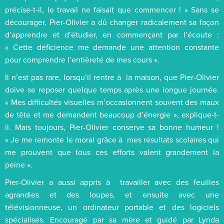
précise-t-il, le travail ne faisait que commencer ! » Sans se
décourager, Pier-Olivier a dû changer radicalement sa façon
d’apprendre et d’étudier, en commençant par l’écoute :
« Cette déficience me demande une attention constante
pour comprendre l’entièreté de mes cours ».
Il n’est pas rare, lorsqu’il rentre à la maison, que Pier-Olivier
doive se reposer quelque temps après une longue journée.
« Mes difficultés visuelles m’occasionnent souvent des maux
de tête et me demandent beaucoup d’énergie », explique-t-
il. Mais toujours, Pier-Olivier conserve sa bonne humeur !
« Je me remonte le moral grâce à mes résultats scolaires qui
me prouvent que tous ces efforts valent grandement la
peine ».
Pier-Olivier a aussi appris à travailler avec des feuilles
agrandies et des loupes, et ensuite avec une
télévisionneuse, un ordinateur portable et des logiciels
spécialisés. Encouragé par sa mère et guidé par Lynda