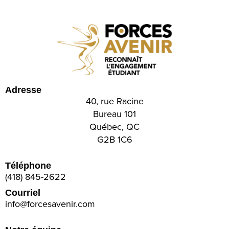
Adresse
40, rue Racine
Bureau 101
Québec, QC
G2B 1C6
Téléphone
(418) 845-2622
Courriel
info@forcesavenir.com