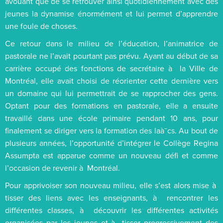
avouant que de se retrouver ainsi quotidiennement avec des
jeunes la dynamise énormément et lui permet d’apprendre
une foule de choses.
Ce retour dans le milieu de l’éducation, l’animatrice de
pastorale ne l’avait pourtant pas prévu. Ayant au début de sa
carrière occupé des fonctions de secrétaire à la Ville de
Montréal, elle avait choisi de réorienter cette dernière vers
un domaine qui lui permettrait de se rapprocher des gens.
Optant pour des formations en pastorale, elle a ensuite
travaillé dans une école primaire pendant 10 ans, pour
finalement se diriger vers la formation des laà¯cs. Au bout de
plusieurs années, l’opportunité d’intégrer le Collège Regina
Assumpta est apparue comme un nouveau défi et comme
l’occasion de revenir à Montréal.
Pour apprivoiser son nouveau milieu, elle s’est alors mise à
tisser des liens avec les enseignants, à rencontrer les
différentes classes, à découvrir les différentes activités
organisées par les jeunes et à tisser progressivement des