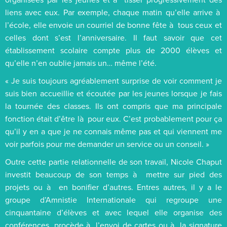
liens avec eux. Par exemple, chaque matin qu’elle arrive à
l’école, elle envoie un courriel de bonne fête à tous ceux et
celles dont s’est l’anniversaire. Il faut savoir que cet
établissement scolaire compte plus de 2000 élèves et
qu’elle n’en oublie jamais un… même l’été.
« Je suis toujours agréablement surprise de voir comment je
suis bien accueillie et écoutée par les jeunes lorsque je fais
la tournée des classes. Ils ont compris que ma principale
fonction était d’être là pour eux. C’est probablement pour ça
qu’il y en a que je ne connais même pas et qui viennent me
voir parfois pour me demander un service ou un conseil. »
Outre cette partie relationnelle de son travail, Nicole Chaput
investit beaucoup de son temps à mettre sur pied des
projets ou à en bonifier d’autres. Entres autres, il y a le
groupe d’Amnistie Internationale qui regroupe une
cinquantaine d’élèves et avec lequel elle organise des
conférences, procède à l’envoi de cartes ou à la signature