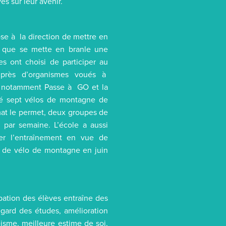
s sur leur avenir.
ose à la direction de mettre en
r que se mette en branle une
es ont choisi de participer au
près d’organismes voués à
re, notamment Passe à GO et la
té sept vélos de montagne de
imat le permet, deux groupes de
 par semaine. L’école a aussi
rer l’entraînement en vue de
e de vélo de montagne en juin
ation des élèves entraîne des
gard des études, amélioration
éisme, meilleure estime de soi,