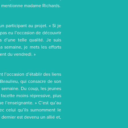
 », mentionne madame Richards.
 participant au projet. « Si je
e pas eu l’occasion de découvrir
 d’une telle qualité. Je suis
a semaine, je mets les efforts
ent du vendredi. »
t l’occasion d’établir des liens
 Beaulieu, qui consacre de son
 semaine. Du coup, les jeunes
e facette moins répressive, plus
e l’enseignante. » C’est qu’au
vec celui qu’ils surnomment le
 dernier est devenu un allié et,