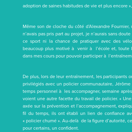
adoption de saines habitudes de vie et plus encore
Même son de cloche du côté d’Alexandre Fournier, un
n’avais pas pris part au projet, je n’aurais sans dout
ce sport ni la chance de pratiquer avec des vélos
beaucoup plus motivé à venir à l’école et, toute l
dans mes cours pour pouvoir participer à l’entraînem
De plus, lors de leur entraînement, les participants on
privilégiés avec un policier communautaire, Jérôme
temps personnel à les accompagner, semaine après
voient une autre facette du travail de policier. « Un
axée sur la prévention et l’accompagnement, expliqu
fil du temps, ils ont établi un lien de confiance a
« policier chumé ». Au-delà de la figure d’autorité, ce
pour certains, un confident.