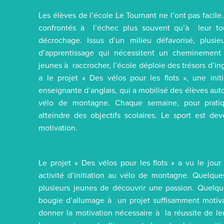
Les élèves de l’école Le Tournant ne l’ont pas facile
confrontés à l’échec plus souvent qu’à leur tour
décrochage. Issus d’un milieu défavorisé, plusieu
d’apprentissage qui nécessitent un cheminement 
jeunes à raccrocher, l’école déploie des trésors d’ingé
a le projet « Des vélos pour les flots », une init
enseignante d’anglais, qui a mobilisé des élèves au
vélo de montagne. Chaque semaine, pour pratique
atteindre des objectifs scolaires. Le sport est 
motivation.
Le projet « Des vélos pour les flots » a vu le jour
activité d’initiation au vélo de montagne. Quelqu
plusieurs jeunes de découvrir une passion. Quelqu
bougie d’allumage à un projet suffisamment motivan
donner la motivation nécessaire à la réussite de le