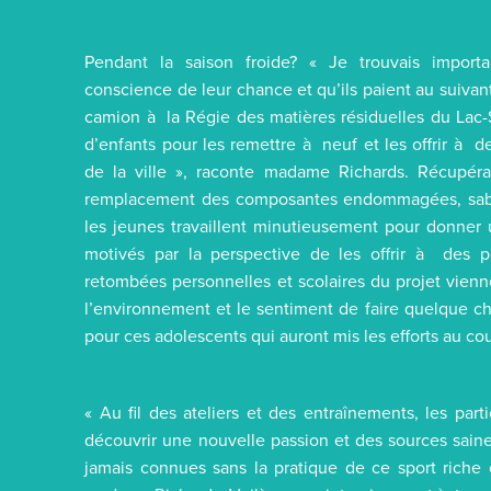
Pendant la saison froide? « Je trouvais import
conscience de leur chance et qu’ils paient au suiva
camion à la Régie des matières résiduelles du Lac-S
d’enfants pour les remettre à neuf et les offrir à 
de la ville », raconte madame Richards. Récupéra
remplacement des composantes endommagées, sablag
les jeunes travaillent minutieusement pour donner 
motivés par la perspective de les offrir à des p
retombées personnelles et scolaires du projet vienne
l’environnement et le sentiment de faire quelque cho
pour ces adolescents qui auront mis les efforts au co
« Au fil des ateliers et des entraînements, les par
découvrir une nouvelle passion et des sources saine
jamais connues sans la pratique de ce sport riche 