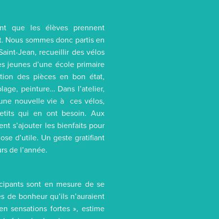
ant que les élèves prennent
nt. Nous sommes donc partis en
aint-Jean, recueillir des vélos
des jeunes d’une école primaire
tion des pièces en bon état,
e, peinture… Dans l’atelier,
une nouvelle vie à ces vélos,
etits qui en ont besoin. Aux
nt s’ajouter les bienfaits pour
se d’utile. Un geste gratifiant
urs de l’année.
ticipants sont en mesure de se
s de bonheur qu’ils n’auraient
en sensations fortes », estime