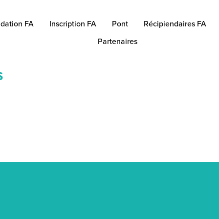
dation FA
Inscription FA
Pont
Récipiendaires FA
Partenaires
s