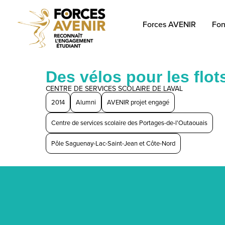
Forces AVENIR
Fon
Des vélos pour les flot
CENTRE DE SERVICES SCOLAIRE DE LAVAL
2014
Alumni
AVENIR projet engagé
Centre de services scolaire des Portages-de-l'Outaouais
Pôle Saguenay-Lac-Saint-Jean et Côte-Nord