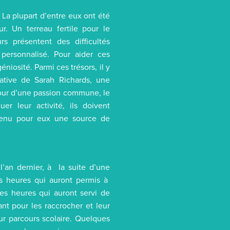
. La plupart d’entre eux ont été
. Un terreau fertile pour le
rs présentent des difficultés
personnalisé. Pour aider ces
niosité. Parmi ces trésors, il y
iative de Sarah Richards, une
tour d’une passion commune, le
r leur activité, ils doivent
devenu pour eux une source de
 l’an dernier, à la suite d’une
es heures qui auront permis à
es heures qui auront servi de
t pour les raccrocher et leur
ur parcours scolaire. Quelques