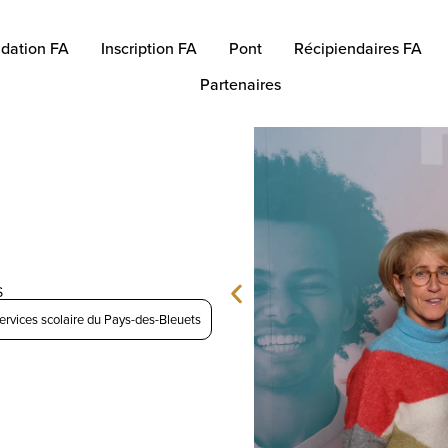
dation FA
Inscription FA
Pont
Récipiendaires FA
Partenaires
S
ervices scolaire du Pays-des-Bleuets