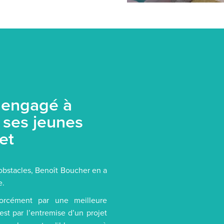
 engagé à
e ses jeunes
et
’obstacles, Benoît Boucher en a
e.
 forcément par une meilleure
’est par l’entremise d’un projet