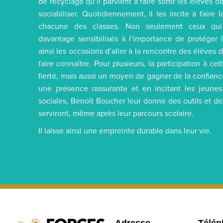
de recyclage qu’il parvient à faire sortir les élèves d
sociabiliser. Quotidiennement, il les incite à faire 
chacune des classes. Non seulement ceux qui f
davantage sensibilisés à l’importance de protéger l
ainsi les occasions d’aller à la rencontre des élèves
faire connaître. Pour plusieurs, la participation à ce
fierté, mais aussi un moyen de gagner de la confiance
une présence rassurante et en incitant les jeunes
sociales, Benoît Boucher leur donne des outils et d
serviront, même après leur parcours scolaire.
Il laisse ainsi une empreinte durable dans leur vie.