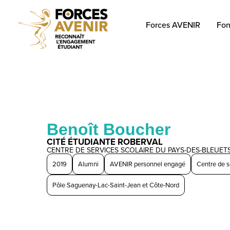
Forces AVENIR
Fon
Benoît Boucher
CITÉ ÉTUDIANTE ROBERVAL
CENTRE DE SERVICES SCOLAIRE DU PAYS-DES-BLEUET
2019
Alumni
AVENIR personnel engagé
Centre de s
Pôle Saguenay-Lac-Saint-Jean et Côte-Nord