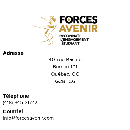
Adresse
40, rue Racine
Bureau 101
Québec, QC
G2B 1C6
Téléphone
(418) 845-2622
Courriel
info@forcesavenir.com