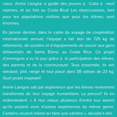
cœur, Annie Lavigne a guidé des jeunes à Cuba à neuf
reprises, et six fois au Costa Rica! Les répercussions, tant
pour les populations visitées que pour les élèves, sont
énormes.
En janvier dernier, dans le cadre du voyage de coopération
internationale annuel, l’équipe a fait don de 725 kg de
vêtements, de souliers et d’équipements de soccer aux gens
défavorisés de Santa Elena, au Costa Rica. Ce projet
d’envergure a vu le jour grâce à la participation des élèves,
des parents et de la communauté. Tous ensemble, ils ont
ramassé, plié, rangé et tout placé dans 38 valises de 23 kg.
Quel projet inspirant!
Annie Lavigne sait par expérience que les élèves reviennent
transformés de leur voyage humanitaire. La preuve? Ils en
redemandent. « À leur retour, plusieurs d’entre eux savent
qu’ils veulent vivre d’autres expériences du même genre.
Certains veulent même en faire une carrière », dévoile-t-elle.