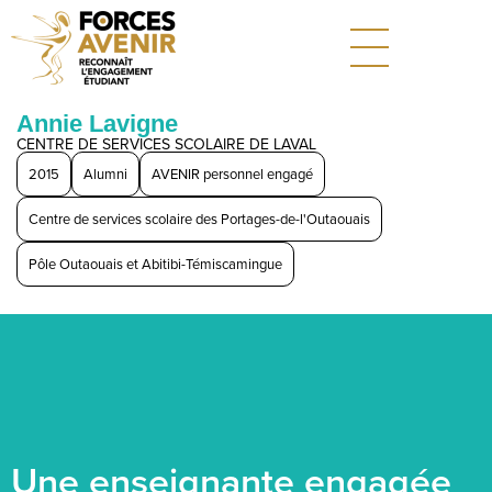
Annie Lavigne
CENTRE DE SERVICES SCOLAIRE DE LAVAL
2015
Alumni
AVENIR personnel engagé
Centre de services scolaire des Portages-de-l'Outaouais
Pôle Outaouais et Abitibi-Témiscamingue
Une enseignante engagée