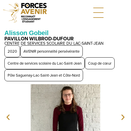
Alisson Gobeil
PAVILLON WILBROD-DUFOUR
CENTRE DE SERVICES SCOLAIRE DU LAC-SAINT-JEAN
2020
AVENIR personnalité persévérante
Centre de services scolaire du Lac-Saint-Jean
Coup de cœur
Pôle Saguenay-Lac-Saint-Jean et Côte-Nord