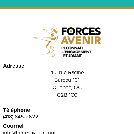
Adresse
40, rue Racine
Bureau 101
Québec, QC
G2B 1C6
Téléphone
(418) 845-2622
Courriel
info@forcesavenir.com