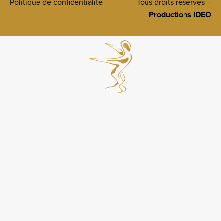
Politique de confidentialité
Tous droits réservés –
Productions IDEO